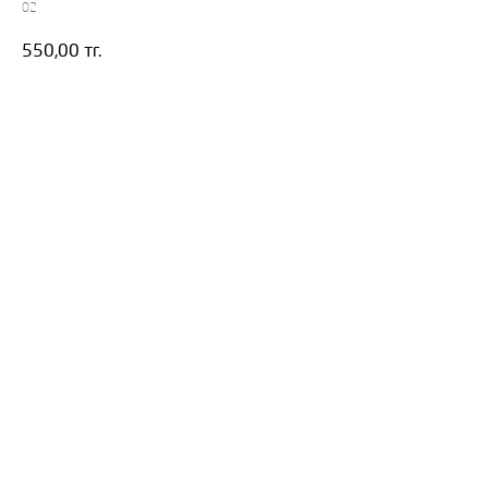
02
550,00
тг.