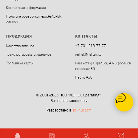
Контактная информация
Политика обработки персональных
данных
ПРОДУКЦИЯ
КОНТАКТЫ
Качество топлива
+7
-701-213-77-77
Транспортировка и хранение
neftek@neftek.kz
Топливные карты
Казахстан, г. Уральск, 4 микрорайон,
строение 35
Найти АЗС
© 2001-2025. ТОО "NEFTEK Operating".
Все права защищены
Разработано в
abi-nur.com