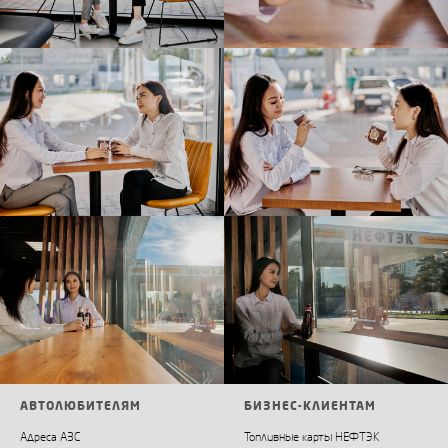
АВТОЛЮБИТЕЛЯМ
БИЗНЕС-КЛИЕНТАМ
Адреса АЗС
Топливные карты НЕФТЭК