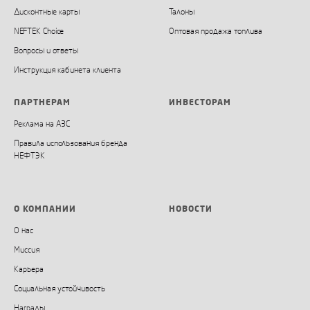
Дисконтные карты
Талоны
NEFTEK Choice
Оптовая продажа топлива
Вопросы и ответы
Инструкция кабинета клиента
ПАРТНЕРАМ
ИНВЕСТОРАМ
Реклама на АЗС
Правила использования бренда
НЕФТЭК
О КОМПАНИИ
НОВОСТИ
О нас
Миссия
Карьера
Социальная устойчивость
Награды