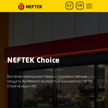
KZ
EN
NEFTEK Choice
Все самые необходимые товары и продовольственные
продукты Вы сможете приобрести в минимаркетах NEFTEK
Choice на наших АЗС